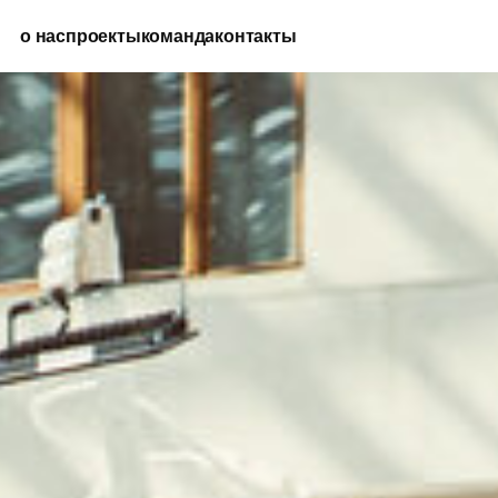
о нас
проекты
команда
контакты