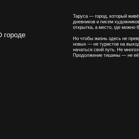
оде
Но чтобы жизнь здесь не превратилась в муз
новых — не туристов на выходные, а тех, кто
начаться свой путь. Не многоэтажки, а дом, г
Продолжение тишины — не её нарушение.