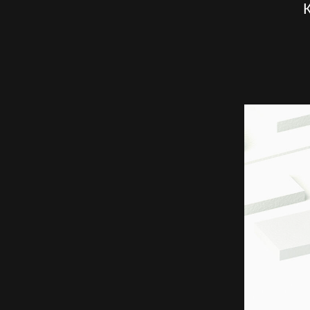
Стремишьс