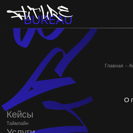
Главная
—
Кейсы
О проек
Кейсы
Таймлайн
Услуги
О нас