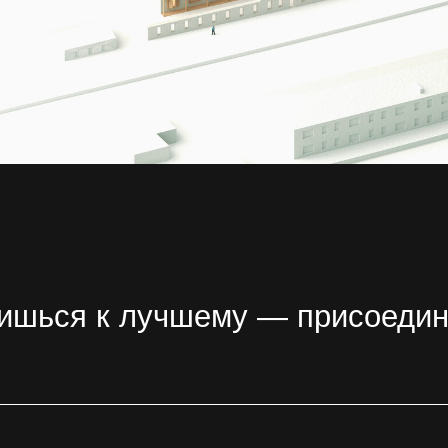
у
 конфиденциальности