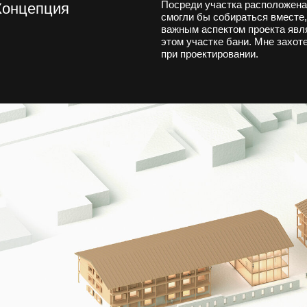
я к лучшему — присоединяйся к 