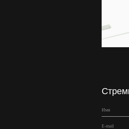
+7
Подписаться на рассылк
Соглашаюсь с Политикой
Отправить