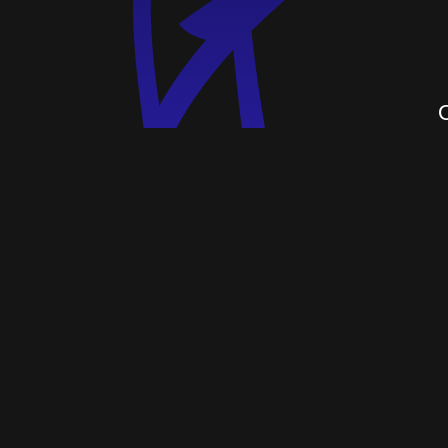
О гор