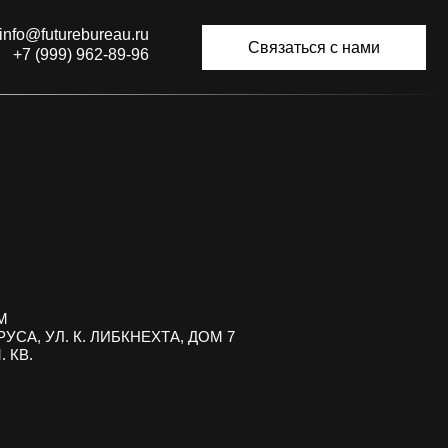
eau.ru
info@futurebureau.ru
Связаться с нами
-89-96
+7 (999) 962-89-96
ЛИБКНЕХТА, ДОМ 7