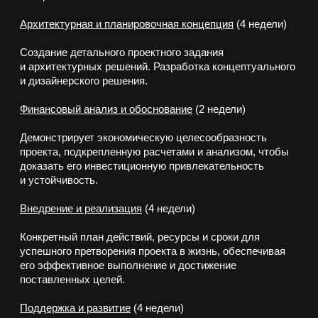
его эффективное выполнение и достижение
поставленных целей.
Поддержка и развитие
(4 недели)
Постоянная поддержка и мониторинг реализации.
Внесение изменений и доработок в соответствии
с потребностями клиента и рыночными требованиями.
Стремишься к лучшему —
присоединяйся к нам!
+7