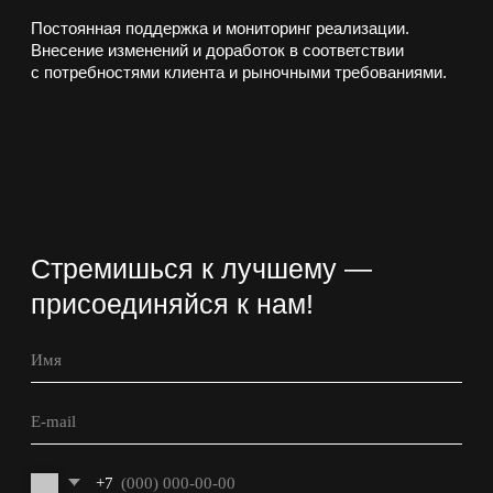
Подписаться на рассылку
Соглашаюсь с Политикой конфиденциальности
Отправить
Политика конфиденциальности
ИП Арсланов Оскар Рифхатович
ИНН 027412645701
ОГРНИП 324028000175069