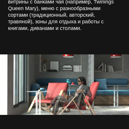
Пространство
Пространство организовано функционально
— уютные кабинки с перегородками из
стеклоблоков, касса с витринами для
десертов, гардероб с вешалками, пол с
мозаичной плиткой в форме трещин, и даже
зона для питомцев.