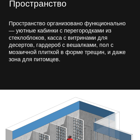
Стремишься к лучшему —
присоединяйся к нам!
+7
Подписаться на рассылку