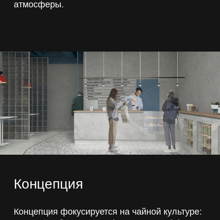
Концепция
Концепция фокусируется на чайной культуре:
витрины с банками чая (например, Twinings
Queen Mary), меню с разнообразными
сортами (традиционный, авторский,
травяной), зоны для отдыха и работы с
книгами, диванами и столами.